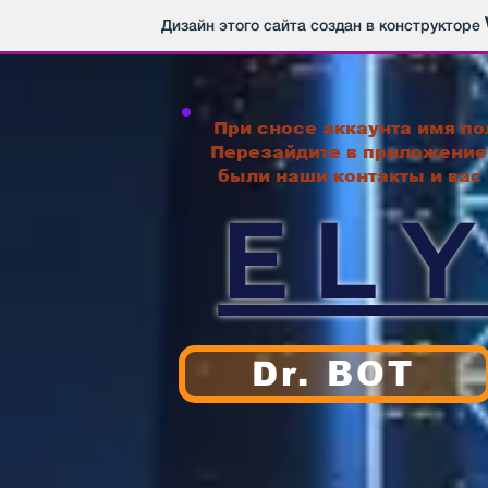
Дизайн этого сайта создан в конструкторе
При сносе аккаунта имя по
Перезайдите в приложение
были наши контакты и вас
EL
Dr. ВОТ